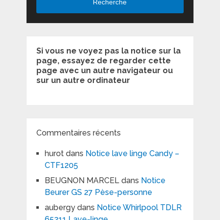
Recherche
Si vous ne voyez pas la notice sur la
page, essayez de regarder cette
page avec un autre navigateur ou
sur un autre ordinateur
Commentaires récents
hurot
dans
Notice lave linge Candy –
CTF1205
BEUGNON MARCEL
dans
Notice
Beurer GS 27 Pèse-personne
aubergy
dans
Notice Whirlpool TDLR
65211 Lave-linge