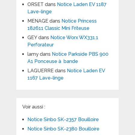
ORSET
dans
Notice Laden EV 1187
Lave-linge
MENAGE
dans
Notice Princess
182611 Classic Mini Friteuse
GEY
dans
Notice Worx WX331.1
Perforateur
lamy
dans
Notice Parkside PBS 900
A1 Ponceuse à bande
LAGUERRE
dans
Notice Laden EV
1167 Lave-linge
Voir aussi :
Notice Sinbo SK-2357 Bouilloire
Notice Sinbo SK-2380 Bouilloire