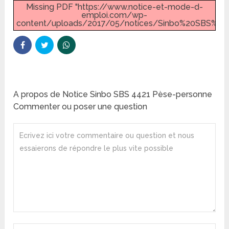
Missing PDF "https://www.notice-et-mode-d-
emploi.com/wp-
content/uploads/2017/05/notices/Sinbo%20SBS%204
A propos de Notice Sinbo SBS 4421 Pèse-personne
Commenter ou poser une question