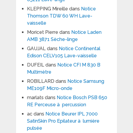
KLEPPING Mireille
dans
Notice
Thomson TDW 60 WH Lave-
vaisselle
Moricet Pierre
dans
Notice Laden
AMB 3871 Sèche-linge
GAUJAL
dans
Notice Continental
Edison CELV105 Lave-vaisselle
DUFEIL
dans
Notice CFI M 830 B
Multimètre
ROBILLARD
dans
Notice Samsung
ME109F Micro-onde
marlats
dans
Notice Bosch PSB 650
RE Perceuse à percussion
ac
dans
Notice Beurer IPL 7000
SatinSkin Pro Epilateur à lumière
pulsée