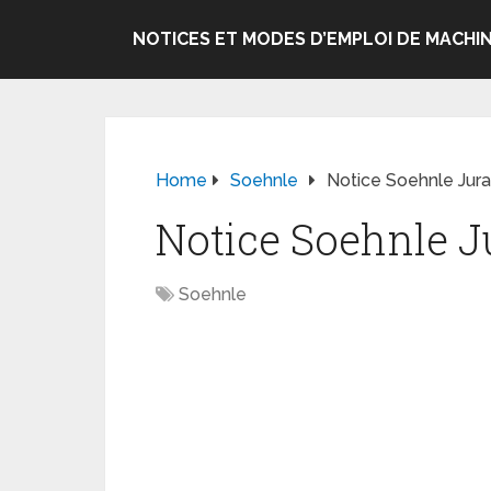
NOTICES ET MODES D’EMPLOI DE MACHIN
Home
Soehnle
Notice Soehnle Jur
Notice Soehnle J
Soehnle