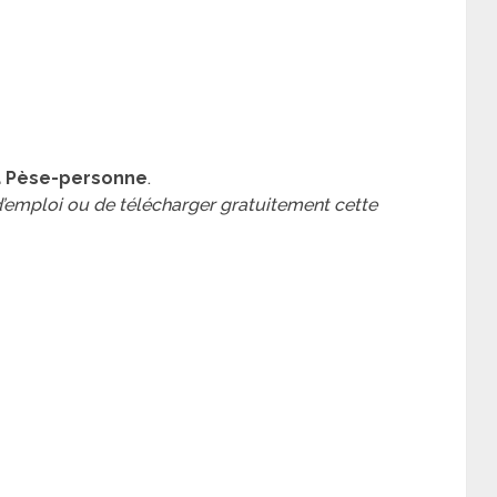
a Pèse-personne
.
 d’emploi ou de télécharger gratuitement cette