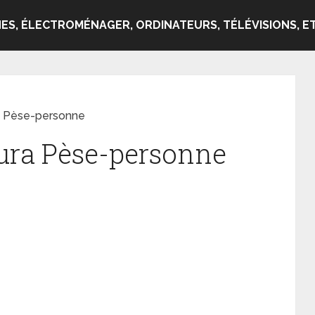
ES, ÉLECTROMÉNAGER, ORDINATEURS, TÉLÉVISIONS, ET
a Pèse-personne
ura Pèse-personne