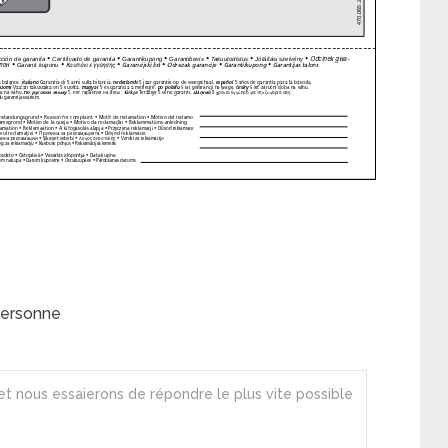
personne