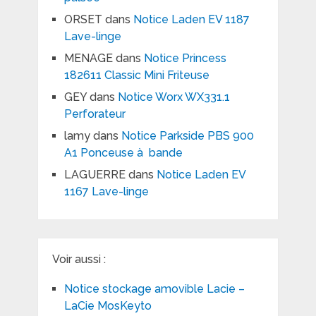
ORSET
dans
Notice Laden EV 1187
Lave-linge
MENAGE
dans
Notice Princess
182611 Classic Mini Friteuse
GEY
dans
Notice Worx WX331.1
Perforateur
lamy
dans
Notice Parkside PBS 900
A1 Ponceuse à bande
LAGUERRE
dans
Notice Laden EV
1167 Lave-linge
Voir aussi :
Notice stockage amovible Lacie –
LaCie MosKeyto