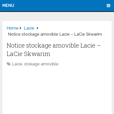
MENU
Home
Lacie
Notice stockage amovible Lacie – LaCie Skwarim
Notice stockage amovible Lacie –
LaCie Skwarim
Lacie
,
stokage amovible