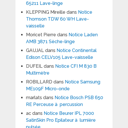
65211 Lave-linge
KLEPPING Mireille
dans
Notice
Thomson TDW 60 WH Lave-
vaisselle
Moricet Pierre
dans
Notice Laden
AMB 3871 Sèche-linge
GAUJAL
dans
Notice Continental
Edison CELV105 Lave-vaisselle
DUFEIL
dans
Notice CFI M 830 B
Multimètre
ROBILLARD
dans
Notice Samsung
ME109F Micro-onde
marlats
dans
Notice Bosch PSB 650
RE Perceuse à percussion
ac
dans
Notice Beurer IPL 7000
SatinSkin Pro Epilateur à lumière
pulsée