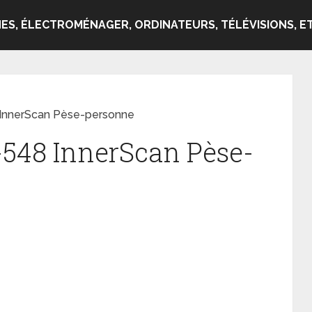
ES, ÉLECTROMÉNAGER, ORDINATEURS, TÉLÉVISIONS, ET
 InnerScan Pèse-personne
-548 InnerScan Pèse-