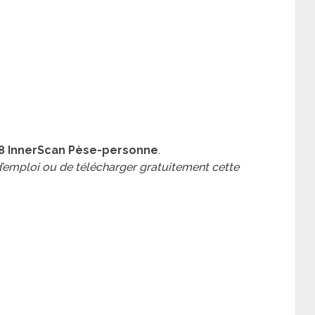
48 InnerScan Pèse-personne
.
 d’emploi ou de télécharger gratuitement cette