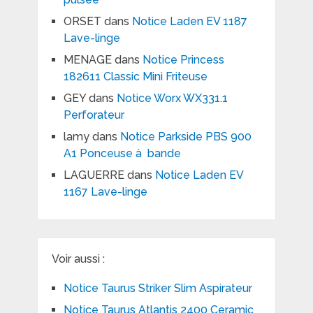
ORSET
dans
Notice Laden EV 1187
Lave-linge
MENAGE
dans
Notice Princess
182611 Classic Mini Friteuse
GEY
dans
Notice Worx WX331.1
Perforateur
lamy
dans
Notice Parkside PBS 900
A1 Ponceuse à bande
LAGUERRE
dans
Notice Laden EV
1167 Lave-linge
Voir aussi :
Notice Taurus Striker Slim Aspirateur
Notice Taurus Atlantis 2400 Ceramic