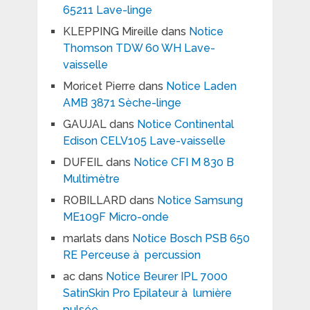
65211 Lave-linge
KLEPPING Mireille
dans
Notice
Thomson TDW 60 WH Lave-
vaisselle
Moricet Pierre
dans
Notice Laden
AMB 3871 Sèche-linge
GAUJAL
dans
Notice Continental
Edison CELV105 Lave-vaisselle
DUFEIL
dans
Notice CFI M 830 B
Multimètre
ROBILLARD
dans
Notice Samsung
ME109F Micro-onde
marlats
dans
Notice Bosch PSB 650
RE Perceuse à percussion
ac
dans
Notice Beurer IPL 7000
SatinSkin Pro Epilateur à lumière
pulsée