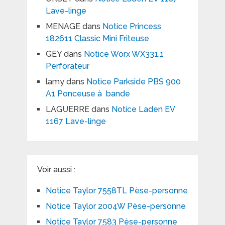
Lave-linge
MENAGE
dans
Notice Princess
182611 Classic Mini Friteuse
GEY
dans
Notice Worx WX331.1
Perforateur
lamy
dans
Notice Parkside PBS 900
A1 Ponceuse à bande
LAGUERRE
dans
Notice Laden EV
1167 Lave-linge
Voir aussi :
Notice Taylor 7558TL Pèse-personne
Notice Taylor 2004W Pèse-personne
Notice Taylor 7583 Pèse-personne