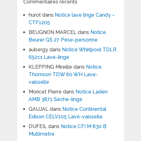
Commentaires récents
hurot
dans
Notice lave linge Candy –
CTF1205
BEUGNON MARCEL
dans
Notice
Beurer GS 27 Pèse-personne
aubergy
dans
Notice Whirlpool TDLR
65211 Lave-linge
KLEPPING Mireille
dans
Notice
Thomson TDW 60 WH Lave-
vaisselle
Moricet Pierre
dans
Notice Laden
AMB 3871 Sèche-linge
GAUJAL
dans
Notice Continental
Edison CELV105 Lave-vaisselle
DUFEIL
dans
Notice CFI M 830 B
Multimètre