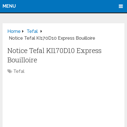
MENU
Home
Tefal
Notice Tefal KI170D10 Express Bouilloire
Notice Tefal KI170D10 Express
Bouilloire
Tefal