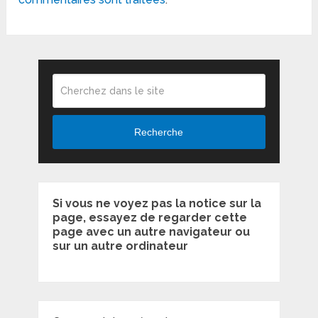
Recherche
Si vous ne voyez pas la notice sur la
page, essayez de regarder cette
page avec un autre navigateur ou
sur un autre ordinateur