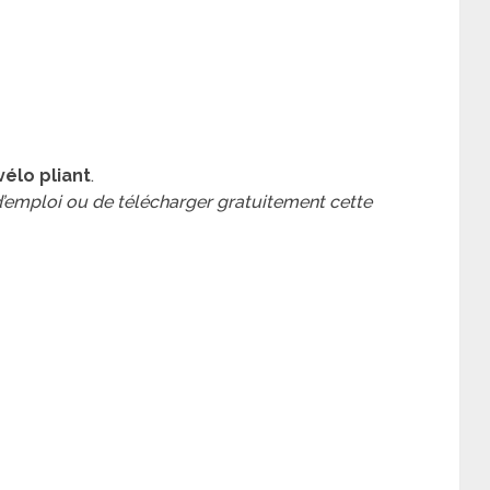
vélo pliant
.
 d’emploi ou de télécharger gratuitement cette