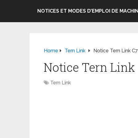
NOTICES ET MODES D’EMPLOI DE MACHIN
Home
Tern Link
Notice Tern Link C7
Notice Tern Link 
Tern Link