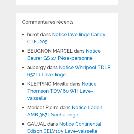
Commentaires récents
hurot
dans
Notice lave linge Candy –
CTF1205
BEUGNON MARCEL
dans
Notice
Beurer GS 27 Pèse-personne
aubergy
dans
Notice Whirlpool TDLR
65211 Lave-linge
KLEPPING Mireille
dans
Notice
Thomson TDW 60 WH Lave-
vaisselle
Moricet Pierre
dans
Notice Laden
AMB 3871 Sèche-linge
GAUJAL
dans
Notice Continental
Edison CELV105 Lave-vaisselle