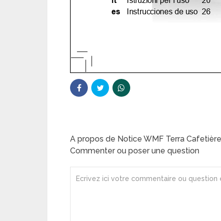
A propos de Notice WMF Terra Cafetièr
Commenter ou poser une question