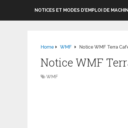
NOTICES ET MODES D’EMPLOI DE MACHIN
Home
WMF
Notice WMF Terra Cafe
Notice WMF Terra
WMF