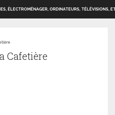
ES, ÉLECTROMÉNAGER, ORDINATEURS, TÉLÉVISIONS, ET
tière
 Cafetière