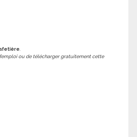
afetière
.
 d’emploi ou de télécharger gratuitement cette