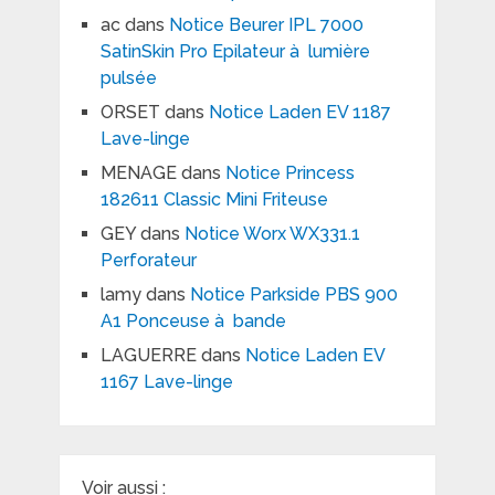
ac
dans
Notice Beurer IPL 7000
SatinSkin Pro Epilateur à lumière
pulsée
ORSET
dans
Notice Laden EV 1187
Lave-linge
MENAGE
dans
Notice Princess
182611 Classic Mini Friteuse
GEY
dans
Notice Worx WX331.1
Perforateur
lamy
dans
Notice Parkside PBS 900
A1 Ponceuse à bande
LAGUERRE
dans
Notice Laden EV
1167 Lave-linge
Voir aussi :