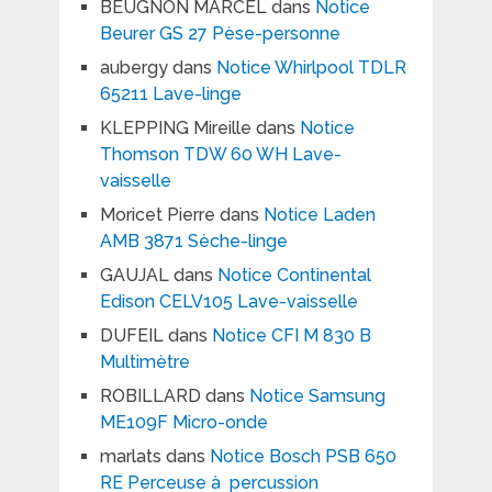
BEUGNON MARCEL
dans
Notice
Beurer GS 27 Pèse-personne
aubergy
dans
Notice Whirlpool TDLR
65211 Lave-linge
KLEPPING Mireille
dans
Notice
Thomson TDW 60 WH Lave-
vaisselle
Moricet Pierre
dans
Notice Laden
AMB 3871 Sèche-linge
GAUJAL
dans
Notice Continental
Edison CELV105 Lave-vaisselle
DUFEIL
dans
Notice CFI M 830 B
Multimètre
ROBILLARD
dans
Notice Samsung
ME109F Micro-onde
marlats
dans
Notice Bosch PSB 650
RE Perceuse à percussion