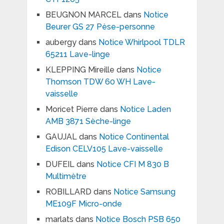
BEUGNON MARCEL
dans
Notice
Beurer GS 27 Pèse-personne
aubergy
dans
Notice Whirlpool TDLR
65211 Lave-linge
KLEPPING Mireille
dans
Notice
Thomson TDW 60 WH Lave-
vaisselle
Moricet Pierre
dans
Notice Laden
AMB 3871 Sèche-linge
GAUJAL
dans
Notice Continental
Edison CELV105 Lave-vaisselle
DUFEIL
dans
Notice CFI M 830 B
Multimètre
ROBILLARD
dans
Notice Samsung
ME109F Micro-onde
marlats
dans
Notice Bosch PSB 650