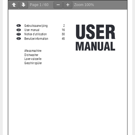
Page
1
/
60
Zoom
100%