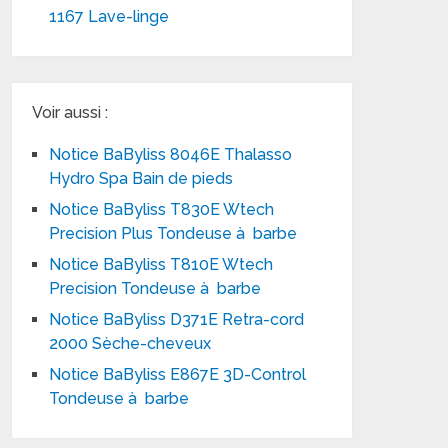
1167 Lave-linge
Voir aussi :
Notice BaByliss 8046E Thalasso
Hydro Spa Bain de pieds
Notice BaByliss T830E Wtech
Precision Plus Tondeuse à barbe
Notice BaByliss T810E Wtech
Precision Tondeuse à barbe
Notice BaByliss D371E Retra-cord
2000 Sèche-cheveux
Notice BaByliss E867E 3D-Control
Tondeuse à barbe