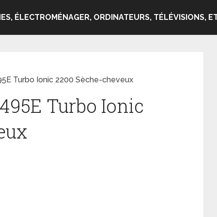
ES, ÉLECTROMÉNAGER, ORDINATEURS, TÉLÉVISIONS, ET
95E Turbo Ionic 2200 Sèche-cheveux
D495E Turbo Ionic
eux