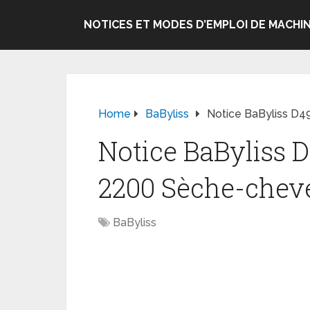
NOTICES ET MODES D’EMPLOI DE MACHIN
Home
BaByliss
Notice BaByliss D4
Notice BaByliss 
2200 Sèche-chev
BaByliss