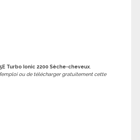
5E Turbo Ionic 2200 Sèche-cheveux
.
 d’emploi ou de télécharger gratuitement cette