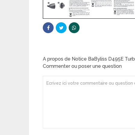
A propos de Notice BaByliss D495E Tur
Commenter ou poser une question