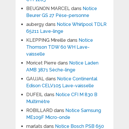
BEUGNON MARCEL
dans
Notice
Beurer GS 27 Pèse-personne
aubergy
dans
Notice Whirlpool TDLR
65211 Lave-linge
KLEPPING Mireille
dans
Notice
Thomson TDW 60 WH Lave-
vaisselle
Moricet Pierre
dans
Notice Laden
AMB 3871 Sèche-linge
GAUJAL
dans
Notice Continental
Edison CELV105 Lave-vaisselle
DUFEIL
dans
Notice CFI M 830 B
Multimètre
ROBILLARD
dans
Notice Samsung
ME109F Micro-onde
marlats
dans
Notice Bosch PSB 650