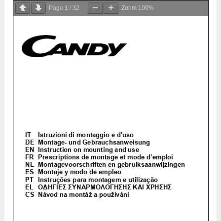
Page
1
/
32
Zoom
100%