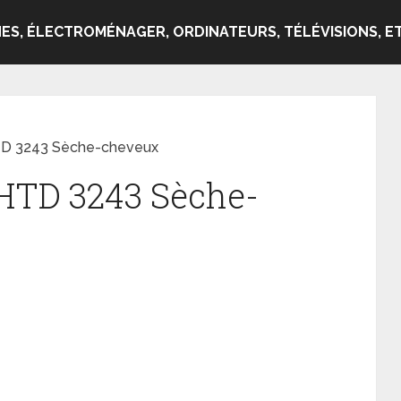
ES, ÉLECTROMÉNAGER, ORDINATEURS, TÉLÉVISIONS, ET
HTD 3243 Sèche-cheveux
 HTD 3243 Sèche-