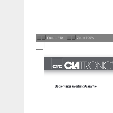
Page
1
/
40
Zoom
100%