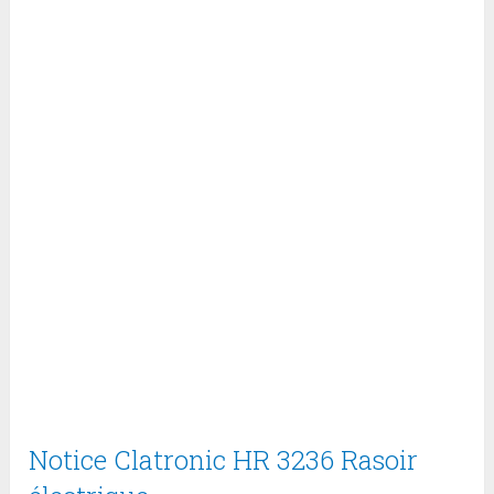
Notice Clatronic HR 3236 Rasoir