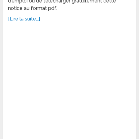
d’emploi ou de télécharger gratuitement cette
notice au format pdf.
[Lire la suite...]