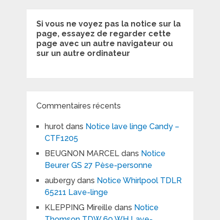
Si vous ne voyez pas la notice sur la
page, essayez de regarder cette
page avec un autre navigateur ou
sur un autre ordinateur
Commentaires récents
hurot
dans
Notice lave linge Candy –
CTF1205
BEUGNON MARCEL
dans
Notice
Beurer GS 27 Pèse-personne
aubergy
dans
Notice Whirlpool TDLR
65211 Lave-linge
KLEPPING Mireille
dans
Notice
Thomson TDW 60 WH Lave-