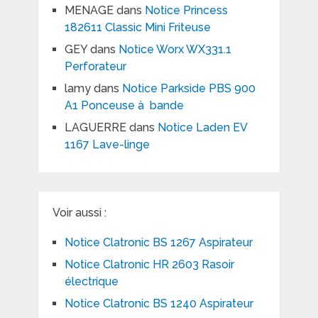
MENAGE
dans
Notice Princess
182611 Classic Mini Friteuse
GEY
dans
Notice Worx WX331.1
Perforateur
lamy
dans
Notice Parkside PBS 900
A1 Ponceuse à bande
LAGUERRE
dans
Notice Laden EV
1167 Lave-linge
Voir aussi :
Notice Clatronic BS 1267 Aspirateur
Notice Clatronic HR 2603 Rasoir
électrique
Notice Clatronic BS 1240 Aspirateur