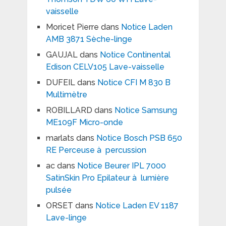
vaisselle
Moricet Pierre
dans
Notice Laden
AMB 3871 Sèche-linge
GAUJAL
dans
Notice Continental
Edison CELV105 Lave-vaisselle
DUFEIL
dans
Notice CFI M 830 B
Multimètre
ROBILLARD
dans
Notice Samsung
ME109F Micro-onde
marlats
dans
Notice Bosch PSB 650
RE Perceuse à percussion
ac
dans
Notice Beurer IPL 7000
SatinSkin Pro Epilateur à lumière
pulsée
ORSET
dans
Notice Laden EV 1187
Lave-linge