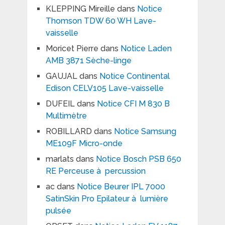
KLEPPING Mireille
dans
Notice
Thomson TDW 60 WH Lave-
vaisselle
Moricet Pierre
dans
Notice Laden
AMB 3871 Sèche-linge
GAUJAL
dans
Notice Continental
Edison CELV105 Lave-vaisselle
DUFEIL
dans
Notice CFI M 830 B
Multimètre
ROBILLARD
dans
Notice Samsung
ME109F Micro-onde
marlats
dans
Notice Bosch PSB 650
RE Perceuse à percussion
ac
dans
Notice Beurer IPL 7000
SatinSkin Pro Epilateur à lumière
pulsée