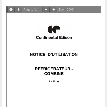
Page
1
/
14
Zoom
100%