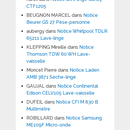
CTF1205
BEUGNON MARCEL
dans
Notice
Beurer GS 27 Pèse-personne
aubergy
dans
Notice Whirlpool TDLR
65211 Lave-linge
KLEPPING Mireille
dans
Notice
Thomson TDW 60 WH Lave-
vaisselle
Moricet Pierre
dans
Notice Laden
AMB 3871 Sèche-linge
GAUJAL
dans
Notice Continental
Edison CELV105 Lave-vaisselle
DUFEIL
dans
Notice CFI M 830 B
Multimètre
ROBILLARD
dans
Notice Samsung
ME109F Micro-onde