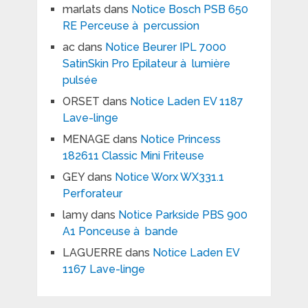
marlats
dans
Notice Bosch PSB 650
RE Perceuse à percussion
ac
dans
Notice Beurer IPL 7000
SatinSkin Pro Epilateur à lumière
pulsée
ORSET
dans
Notice Laden EV 1187
Lave-linge
MENAGE
dans
Notice Princess
182611 Classic Mini Friteuse
GEY
dans
Notice Worx WX331.1
Perforateur
lamy
dans
Notice Parkside PBS 900
A1 Ponceuse à bande
LAGUERRE
dans
Notice Laden EV
1167 Lave-linge