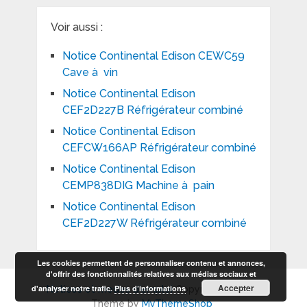
Voir aussi :
Notice Continental Edison CEWC59
Cave à vin
Notice Continental Edison
CEF2D227B Réfrigérateur combiné
Notice Continental Edison
CEFCW166AP Réfrigérateur combiné
Notice Continental Edison
CEMP838DIG Machine à pain
Notice Continental Edison
CEF2D227W Réfrigérateur combiné
Les cookies permettent de personnaliser contenu et annonces,
d'offrir des fonctionnalités relatives aux médias sociaux et
Accepter
d'analyser notre trafic.
Plus d’informations
Notices et modes d'emploi
Copyright © 2026.
Theme by
MyThemeShop