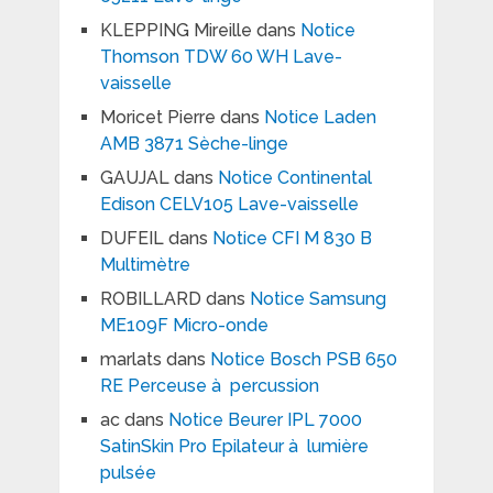
KLEPPING Mireille
dans
Notice
Thomson TDW 60 WH Lave-
vaisselle
Moricet Pierre
dans
Notice Laden
AMB 3871 Sèche-linge
GAUJAL
dans
Notice Continental
Edison CELV105 Lave-vaisselle
DUFEIL
dans
Notice CFI M 830 B
Multimètre
ROBILLARD
dans
Notice Samsung
ME109F Micro-onde
marlats
dans
Notice Bosch PSB 650
RE Perceuse à percussion
ac
dans
Notice Beurer IPL 7000
SatinSkin Pro Epilateur à lumière
pulsée