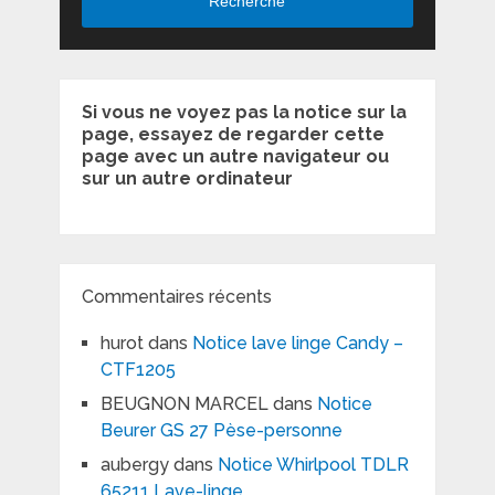
Recherche
Si vous ne voyez pas la notice sur la
page, essayez de regarder cette
page avec un autre navigateur ou
sur un autre ordinateur
Commentaires récents
hurot
dans
Notice lave linge Candy –
CTF1205
BEUGNON MARCEL
dans
Notice
Beurer GS 27 Pèse-personne
aubergy
dans
Notice Whirlpool TDLR
65211 Lave-linge