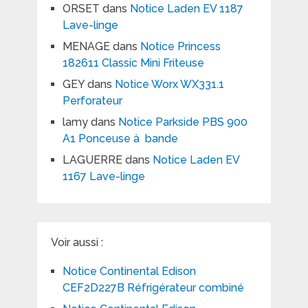
ORSET
dans
Notice Laden EV 1187
Lave-linge
MENAGE
dans
Notice Princess
182611 Classic Mini Friteuse
GEY
dans
Notice Worx WX331.1
Perforateur
lamy
dans
Notice Parkside PBS 900
A1 Ponceuse à bande
LAGUERRE
dans
Notice Laden EV
1167 Lave-linge
Voir aussi :
Notice Continental Edison
CEF2D227B Réfrigérateur combiné