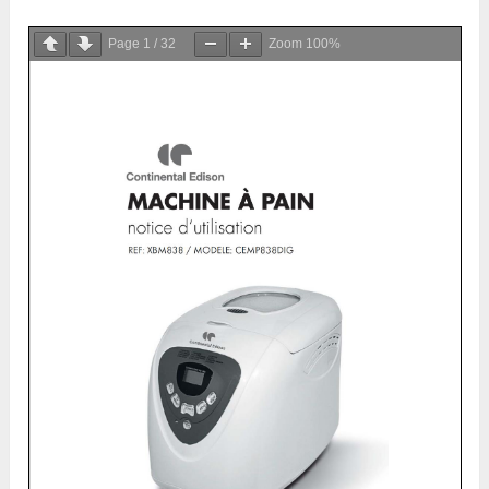
Page
1
/
32
Zoom
100%