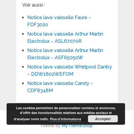
Voir aussi :
Notice lave vaisselle Faure –
FDF3020
Notice lave vaisselle Arthur Martin
Electrolux – ASL67070R
Notice lave vaisselle Arthur Martin
Electrolux – ASF65050W
Notice lave vaisselle Whirlpool Danby
– DDW1802WEFOM
Notice lave vaisselle Candy –
CDF8348M
Les cookies permettent de personnaliser contenu et annonces,
d'offrir des fonctionnalités relatives aux médias sociaux et
Accepter
d'analyser notre trafic.
Plus d’informations
Notices et modes d'emploi
Copyright © 2026.
Theme by
MyThemeShop