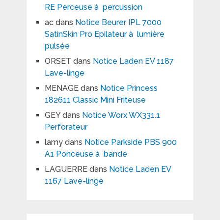
RE Perceuse à percussion
ac
dans
Notice Beurer IPL 7000
SatinSkin Pro Epilateur à lumière
pulsée
ORSET
dans
Notice Laden EV 1187
Lave-linge
MENAGE
dans
Notice Princess
182611 Classic Mini Friteuse
GEY
dans
Notice Worx WX331.1
Perforateur
lamy
dans
Notice Parkside PBS 900
A1 Ponceuse à bande
LAGUERRE
dans
Notice Laden EV
1167 Lave-linge