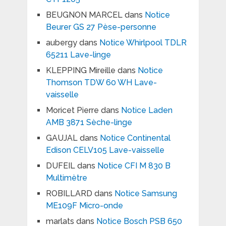
BEUGNON MARCEL
dans
Notice
Beurer GS 27 Pèse-personne
aubergy
dans
Notice Whirlpool TDLR
65211 Lave-linge
KLEPPING Mireille
dans
Notice
Thomson TDW 60 WH Lave-
vaisselle
Moricet Pierre
dans
Notice Laden
AMB 3871 Sèche-linge
GAUJAL
dans
Notice Continental
Edison CELV105 Lave-vaisselle
DUFEIL
dans
Notice CFI M 830 B
Multimètre
ROBILLARD
dans
Notice Samsung
ME109F Micro-onde
marlats
dans
Notice Bosch PSB 650