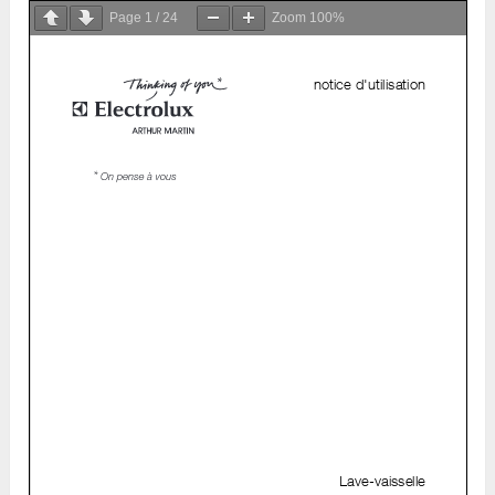
Page
1
/
24
Zoom
100%