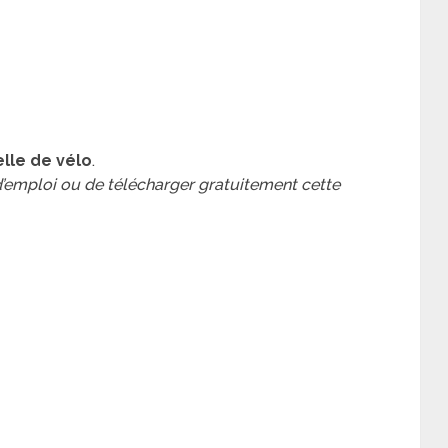
elle de vélo
.
 d’emploi ou de télécharger gratuitement cette