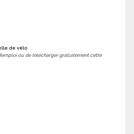
elle de vélo
.
 d’emploi ou de télécharger gratuitement cette