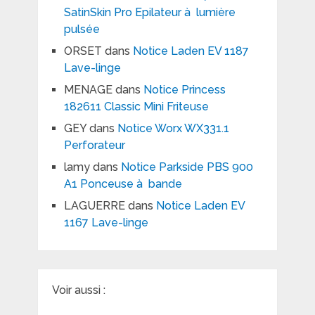
SatinSkin Pro Epilateur à lumière
pulsée
ORSET
dans
Notice Laden EV 1187
Lave-linge
MENAGE
dans
Notice Princess
182611 Classic Mini Friteuse
GEY
dans
Notice Worx WX331.1
Perforateur
lamy
dans
Notice Parkside PBS 900
A1 Ponceuse à bande
LAGUERRE
dans
Notice Laden EV
1167 Lave-linge
Voir aussi :