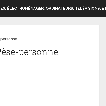
ES, ÉLECTROMÉNAGER, ORDINATEURS, TÉLÉVISIONS, ET
-personne
Pèse-personne