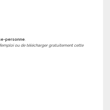
se-personne
.
 d’emploi ou de télécharger gratuitement cette