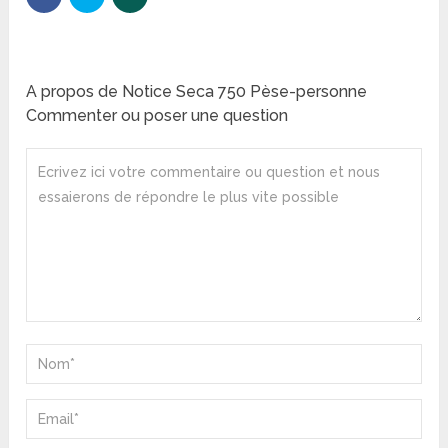
A propos de Notice Seca 750 Pèse-personne
Commenter ou poser une question