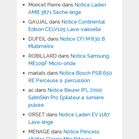
Moricet Pierre
dans
Notice Laden
AMB 3871 Sèche-linge
GAUJAL
dans
Notice Continental
Edison CELV105 Lave-vaisselle
DUFEIL
dans
Notice CFI M 830 B
Multimètre
ROBILLARD
dans
Notice Samsung
ME109F Micro-onde
marlats
dans
Notice Bosch PSB 650
RE Perceuse à percussion
ac
dans
Notice Beurer IPL 7000
SatinSkin Pro Epilateur à lumière
pulsée
ORSET
dans
Notice Laden EV 1187
Lave-linge
MENAGE
dans
Notice Princess