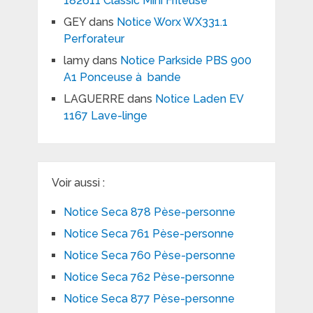
182611 Classic Mini Friteuse
GEY
dans
Notice Worx WX331.1
Perforateur
lamy
dans
Notice Parkside PBS 900
A1 Ponceuse à bande
LAGUERRE
dans
Notice Laden EV
1167 Lave-linge
Voir aussi :
Notice Seca 878 Pèse-personne
Notice Seca 761 Pèse-personne
Notice Seca 760 Pèse-personne
Notice Seca 762 Pèse-personne
Notice Seca 877 Pèse-personne