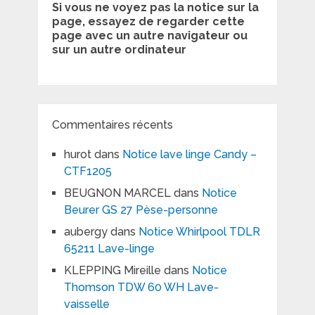
Si vous ne voyez pas la notice sur la
page, essayez de regarder cette
page avec un autre navigateur ou
sur un autre ordinateur
Commentaires récents
hurot
dans
Notice lave linge Candy –
CTF1205
BEUGNON MARCEL
dans
Notice
Beurer GS 27 Pèse-personne
aubergy
dans
Notice Whirlpool TDLR
65211 Lave-linge
KLEPPING Mireille
dans
Notice
Thomson TDW 60 WH Lave-
vaisselle