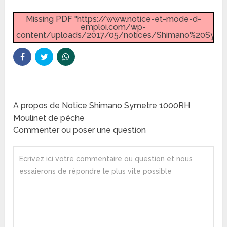
Missing PDF "https://www.notice-et-mode-d-
emploi.com/wp-
content/uploads/2017/05/notices/Shimano%20Symet
A propos de Notice Shimano Symetre 1000RH
Moulinet de pêche
Commenter ou poser une question