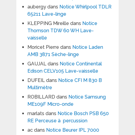
aubergy
dans
Notice Whirlpool TDLR
65211 Lave-linge
KLEPPING Mireille
dans
Notice
Thomson TDW 60 WH Lave-
vaisselle
Moricet Pierre
dans
Notice Laden
AMB 3871 Sèche-linge
GAUJAL
dans
Notice Continental
Edison CELV105 Lave-vaisselle
DUFEIL
dans
Notice CFI M 830 B
Multimètre
ROBILLARD
dans
Notice Samsung
ME109F Micro-onde
marlats
dans
Notice Bosch PSB 650
RE Perceuse à percussion
ac
dans
Notice Beurer IPL 7000