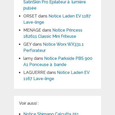
SatinSkin Pro Epilateur à lumière
pulsée
ORSET
dans
Notice Laden EV 1187
Lave-linge
MENAGE
dans
Notice Princess
182611 Classic Mini Friteuse
GEY
dans
Notice Worx WX331.1
Perforateur
lamy
dans
Notice Parkside PBS 900
A1 Ponceuse à bande
LAGUERRE
dans
Notice Laden EV
1167 Lave-linge
Voir aussi :
Notice Shimano Calcutta 251