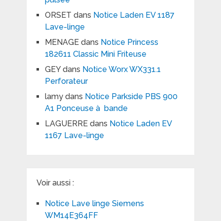
ORSET
dans
Notice Laden EV 1187
Lave-linge
MENAGE
dans
Notice Princess
182611 Classic Mini Friteuse
GEY
dans
Notice Worx WX331.1
Perforateur
lamy
dans
Notice Parkside PBS 900
A1 Ponceuse à bande
LAGUERRE
dans
Notice Laden EV
1167 Lave-linge
Voir aussi :
Notice Lave linge Siemens
WM14E364FF