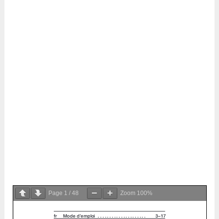
Page
1
/
48
Zoom
100%