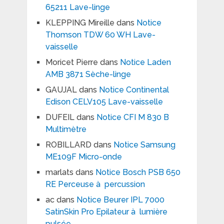
65211 Lave-linge
KLEPPING Mireille
dans
Notice
Thomson TDW 60 WH Lave-
vaisselle
Moricet Pierre
dans
Notice Laden
AMB 3871 Sèche-linge
GAUJAL
dans
Notice Continental
Edison CELV105 Lave-vaisselle
DUFEIL
dans
Notice CFI M 830 B
Multimètre
ROBILLARD
dans
Notice Samsung
ME109F Micro-onde
marlats
dans
Notice Bosch PSB 650
RE Perceuse à percussion
ac
dans
Notice Beurer IPL 7000
SatinSkin Pro Epilateur à lumière
pulsée