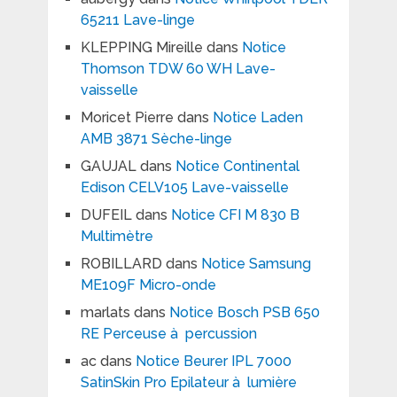
65211 Lave-linge
KLEPPING Mireille
dans
Notice
Thomson TDW 60 WH Lave-
vaisselle
Moricet Pierre
dans
Notice Laden
AMB 3871 Sèche-linge
GAUJAL
dans
Notice Continental
Edison CELV105 Lave-vaisselle
DUFEIL
dans
Notice CFI M 830 B
Multimètre
ROBILLARD
dans
Notice Samsung
ME109F Micro-onde
marlats
dans
Notice Bosch PSB 650
RE Perceuse à percussion
ac
dans
Notice Beurer IPL 7000
SatinSkin Pro Epilateur à lumière