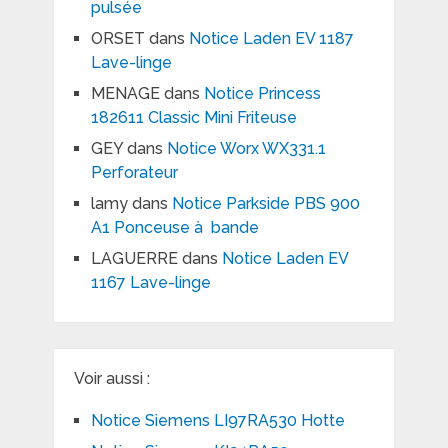
pulsée
ORSET
dans
Notice Laden EV 1187
Lave-linge
MENAGE
dans
Notice Princess
182611 Classic Mini Friteuse
GEY
dans
Notice Worx WX331.1
Perforateur
lamy
dans
Notice Parkside PBS 900
A1 Ponceuse à bande
LAGUERRE
dans
Notice Laden EV
1167 Lave-linge
Voir aussi :
Notice Siemens LI97RA530 Hotte