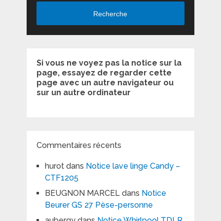
Recherche
Si vous ne voyez pas la notice sur la
page, essayez de regarder cette
page avec un autre navigateur ou
sur un autre ordinateur
Commentaires récents
hurot
dans
Notice lave linge Candy –
CTF1205
BEUGNON MARCEL
dans
Notice
Beurer GS 27 Pèse-personne
aubergy
dans
Notice Whirlpool TDLR