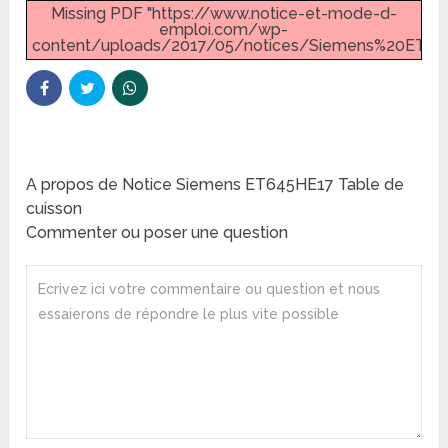
Missing PDF "https://www.notice-et-mode-d-
emploi.com/wp-
content/uploads/2017/05/notices/Siemens%20ET64
A propos de Notice Siemens ET645HE17 Table de
cuisson
Commenter ou poser une question