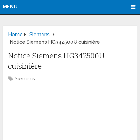
MENU
Home
Siemens
Notice Siemens HG342500U cuisinière
Notice Siemens HG342500U
cuisinière
Siemens