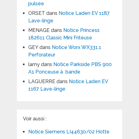
pulsée
ORSET
dans
Notice Laden EV 1187
Lave-linge
MENAGE
dans
Notice Princess
182611 Classic Mini Friteuse
GEY
dans
Notice Worx WX331.1
Perforateur
lamy
dans
Notice Parkside PBS 900
A1 Ponceuse à bande
LAGUERRE
dans
Notice Laden EV
1167 Lave-linge
Voir aussi :
Notice Siemens LI44630/02 Hotte