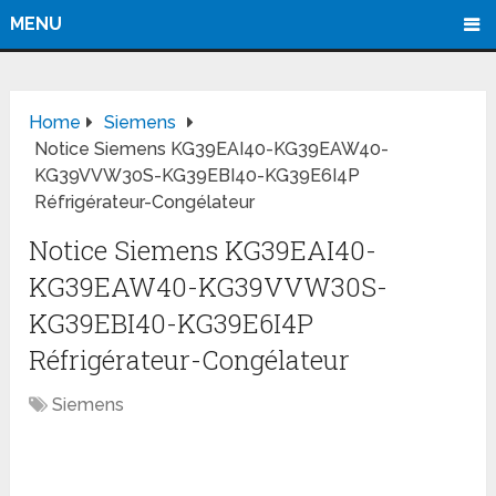
MENU
Home
Siemens
Notice Siemens KG39EAI40-KG39EAW40-
KG39VVW30S-KG39EBI40-KG39E6I4P
Réfrigérateur-Congélateur
Notice Siemens KG39EAI40-
KG39EAW40-KG39VVW30S-
KG39EBI40-KG39E6I4P
Réfrigérateur-Congélateur
Siemens