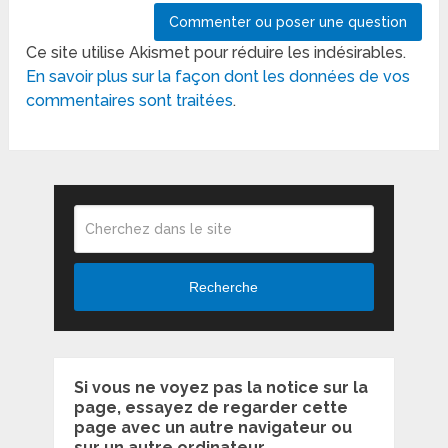
Ce site utilise Akismet pour réduire les indésirables.
En savoir plus sur la façon dont les données de vos
commentaires sont traitées
.
Recherche
Si vous ne voyez pas la notice sur la
page, essayez de regarder cette
page avec un autre navigateur ou
sur un autre ordinateur