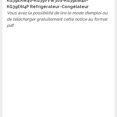
KG39EAW40-KG39VVW30S-KG39EBI40-
KG39E6I4P Réfrigérateur-Congélateur
Vous avez la possibilité de lire le mode d’emploi ou
de télécharger gratuitement cette notice au format
pdf.