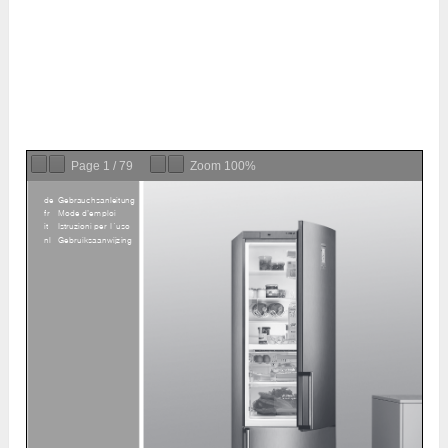
Page
1
/
79
Zoom
100%