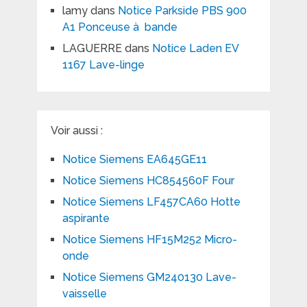
lamy
dans
Notice Parkside PBS 900
A1 Ponceuse à bande
LAGUERRE
dans
Notice Laden EV
1167 Lave-linge
Voir aussi :
Notice Siemens EA645GE11
Notice Siemens HC854560F Four
Notice Siemens LF457CA60 Hotte
aspirante
Notice Siemens HF15M252 Micro-
onde
Notice Siemens GM240130 Lave-
vaisselle