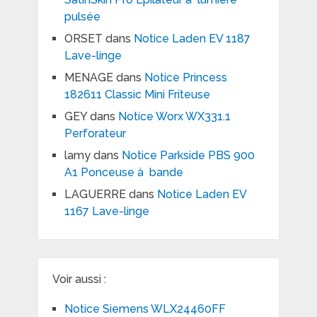
pulsée
ORSET
dans
Notice Laden EV 1187
Lave-linge
MENAGE
dans
Notice Princess
182611 Classic Mini Friteuse
GEY
dans
Notice Worx WX331.1
Perforateur
lamy
dans
Notice Parkside PBS 900
A1 Ponceuse à bande
LAGUERRE
dans
Notice Laden EV
1167 Lave-linge
Voir aussi :
Notice Siemens WLX24460FF