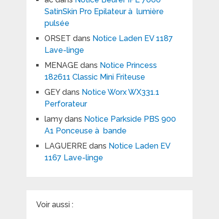
SatinSkin Pro Epilateur à lumière
pulsée
ORSET
dans
Notice Laden EV 1187
Lave-linge
MENAGE
dans
Notice Princess
182611 Classic Mini Friteuse
GEY
dans
Notice Worx WX331.1
Perforateur
lamy
dans
Notice Parkside PBS 900
A1 Ponceuse à bande
LAGUERRE
dans
Notice Laden EV
1167 Lave-linge
Voir aussi :