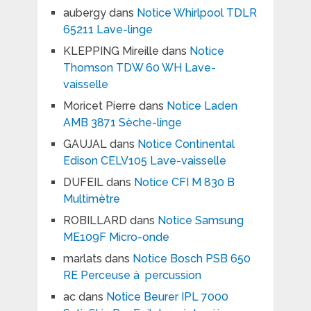
aubergy
dans
Notice Whirlpool TDLR
65211 Lave-linge
KLEPPING Mireille
dans
Notice
Thomson TDW 60 WH Lave-
vaisselle
Moricet Pierre
dans
Notice Laden
AMB 3871 Sèche-linge
GAUJAL
dans
Notice Continental
Edison CELV105 Lave-vaisselle
DUFEIL
dans
Notice CFI M 830 B
Multimètre
ROBILLARD
dans
Notice Samsung
ME109F Micro-onde
marlats
dans
Notice Bosch PSB 650
RE Perceuse à percussion
ac
dans
Notice Beurer IPL 7000