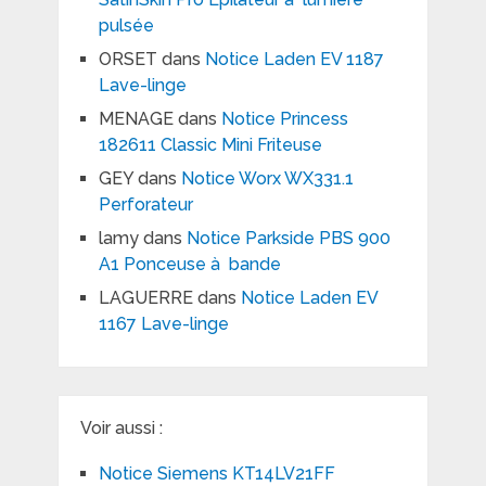
pulsée
ORSET
dans
Notice Laden EV 1187
Lave-linge
MENAGE
dans
Notice Princess
182611 Classic Mini Friteuse
GEY
dans
Notice Worx WX331.1
Perforateur
lamy
dans
Notice Parkside PBS 900
A1 Ponceuse à bande
LAGUERRE
dans
Notice Laden EV
1167 Lave-linge
Voir aussi :
Notice Siemens KT14LV21FF