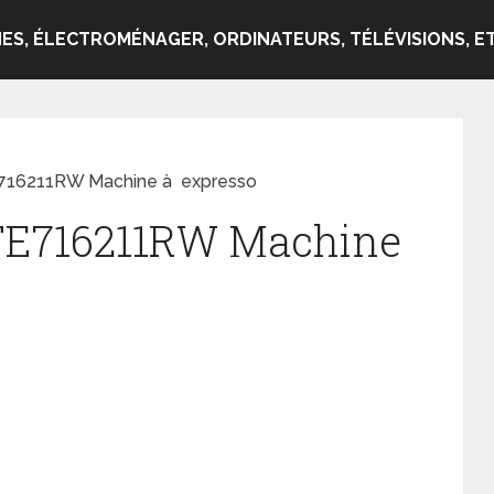
ES, ÉLECTROMÉNAGER, ORDINATEURS, TÉLÉVISIONS, ET
716211RW Machine à expresso
TE716211RW Machine