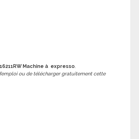
16211RW Machine à expresso
.
 d’emploi ou de télécharger gratuitement cette