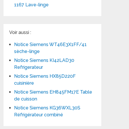
1167 Lave-linge
Voir aussi :
Notice Siemens WT46E3X1FF/41
sèche-linge
Notice Siemens KI42LAD30
Refrigerateur
Notice Siemens HX85D220F
cuisinière
Notice Siemens EH845FM17E Table
de cuisson
Notice Siemens KG36WXL30S
Réfrigérateur combiné