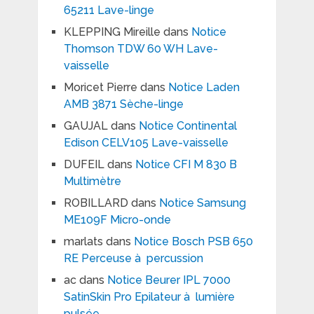
65211 Lave-linge
KLEPPING Mireille
dans
Notice
Thomson TDW 60 WH Lave-
vaisselle
Moricet Pierre
dans
Notice Laden
AMB 3871 Sèche-linge
GAUJAL
dans
Notice Continental
Edison CELV105 Lave-vaisselle
DUFEIL
dans
Notice CFI M 830 B
Multimètre
ROBILLARD
dans
Notice Samsung
ME109F Micro-onde
marlats
dans
Notice Bosch PSB 650
RE Perceuse à percussion
ac
dans
Notice Beurer IPL 7000
SatinSkin Pro Epilateur à lumière
pulsée