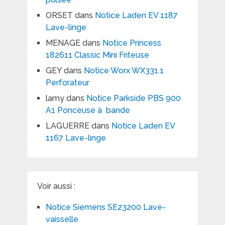
ORSET
dans
Notice Laden EV 1187
Lave-linge
MENAGE
dans
Notice Princess
182611 Classic Mini Friteuse
GEY
dans
Notice Worx WX331.1
Perforateur
lamy
dans
Notice Parkside PBS 900
A1 Ponceuse à bande
LAGUERRE
dans
Notice Laden EV
1167 Lave-linge
Voir aussi :
Notice Siemens SE23200 Lave-
vaisselle