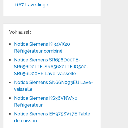
1167 Lave-linge
Voir aussi :
Notice Siemens KI34VX20
Réfrigérateur combiné
Notice Siemens SR656D00TE-
SR656D01TE-SR656X01TE IQ500-
SR656D00PE Lave-vaisselle
Notice Siemens SN66N093EU Lave-
vaisselle
Notice Siemens KS36VNW30
Refrigerateur
Notice Siemens EH975SV17E Table
de cuisson