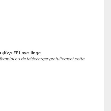
4K270FF Lave-linge
.
 d’emploi ou de télécharger gratuitement cette