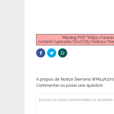
Missing PDF "https://ww
content/uploads/2017/05/notices/S
A propos de Notice Siemens WM14K270
Commenter ou poser une question