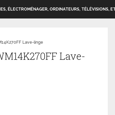
ES, ÉLECTROMÉNAGER, ORDINATEURS, TÉLÉVISIONS, ET
M14K270FF Lave-linge
 WM14K270FF Lave-