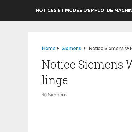
NOTICES ET MODES D’EMPLOI DE MACHIN
Home
Siemens
Notice Siemens W
Notice Siemens
linge
Siemens