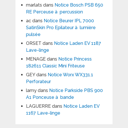
marlats
dans
Notice Bosch PSB 650
RE Perceuse à percussion
ac
dans
Notice Beurer IPL 7000
SatinSkin Pro Epilateur à lumière
pulsée
ORSET
dans
Notice Laden EV 1187
Lave-linge
MENAGE
dans
Notice Princess
182611 Classic Mini Friteuse
GEY
dans
Notice Worx WX331.1
Perforateur
lamy
dans
Notice Parkside PBS 900
A1 Ponceuse à bande
LAGUERRE
dans
Notice Laden EV
1167 Lave-linge