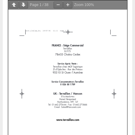
Page
1
/
38
Zoom
100%