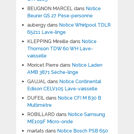
BEUGNON MARCEL
dans
Notice
Beurer GS 27 Pèse-personne
aubergy
dans
Notice Whirlpool TDLR
65211 Lave-linge
KLEPPING Mireille
dans
Notice
Thomson TDW 60 WH Lave-
vaisselle
Moricet Pierre
dans
Notice Laden
AMB 3871 Sèche-linge
GAUJAL
dans
Notice Continental
Edison CELV105 Lave-vaisselle
DUFEIL
dans
Notice CFI M 830 B
Multimètre
ROBILLARD
dans
Notice Samsung
ME109F Micro-onde
marlats
dans
Notice Bosch PSB 650