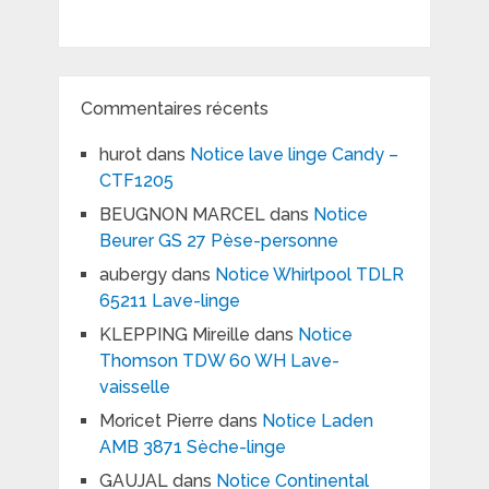
Commentaires récents
hurot
dans
Notice lave linge Candy –
CTF1205
BEUGNON MARCEL
dans
Notice
Beurer GS 27 Pèse-personne
aubergy
dans
Notice Whirlpool TDLR
65211 Lave-linge
KLEPPING Mireille
dans
Notice
Thomson TDW 60 WH Lave-
vaisselle
Moricet Pierre
dans
Notice Laden
AMB 3871 Sèche-linge
GAUJAL
dans
Notice Continental