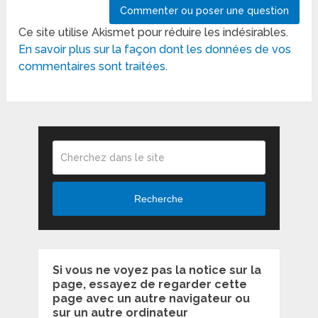
Ce site utilise Akismet pour réduire les indésirables.
En savoir plus sur la façon dont les données de vos
commentaires sont traitées
.
Recherche
Si vous ne voyez pas la notice sur la
page, essayez de regarder cette
page avec un autre navigateur ou
sur un autre ordinateur