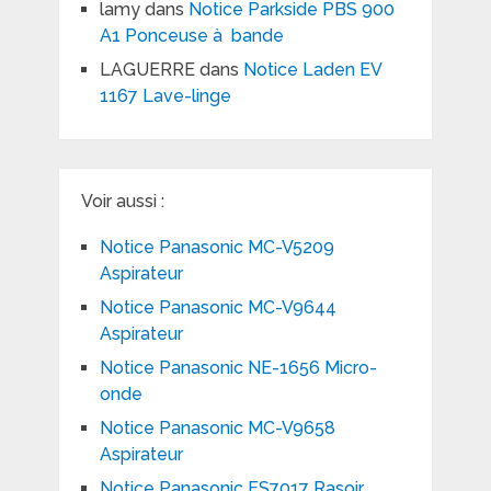
lamy
dans
Notice Parkside PBS 900
A1 Ponceuse à bande
LAGUERRE
dans
Notice Laden EV
1167 Lave-linge
Voir aussi :
Notice Panasonic MC-V5209
Aspirateur
Notice Panasonic MC-V9644
Aspirateur
Notice Panasonic NE-1656 Micro-
onde
Notice Panasonic MC-V9658
Aspirateur
Notice Panasonic ES7017 Rasoir